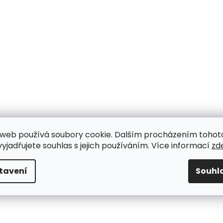
web používá soubory cookie. Dalším procházením tohot
yjadřujete souhlas s jejich používáním. Více informací
zd
tavení
Souhl