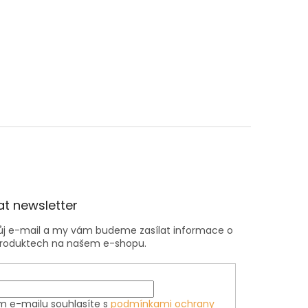
t newsletter
vůj e-mail a my vám budeme zasílat informace o
roduktech na našem e-shopu.
m e-mailu souhlasíte s
podmínkami ochrany