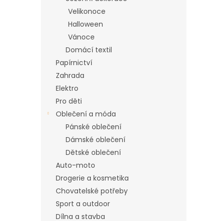
n
Velikonoce
e
Halloween
l
Vánoce
Domácí textil
Papírnictví
Zahrada
Elektro
Pro děti
Oblečení a móda
Pánské oblečení
Dámské oblečení
Dětské oblečení
Auto-moto
Drogerie a kosmetika
Chovatelské potřeby
Sport a outdoor
Dílna a stavba