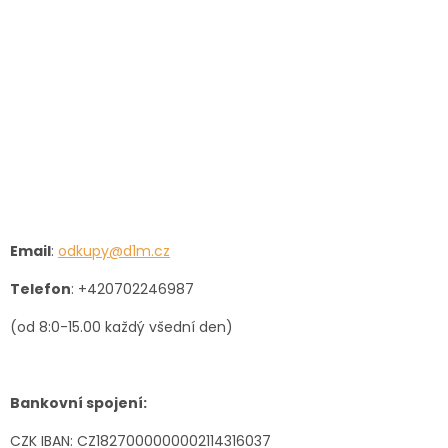
Email
:
odkupy@d1m.cz
Telefon
: +420702246987
(od 8:0-15.00 každý všední den)
Bankovní spojení:
CZK IBAN:
CZ1827000000002114316037