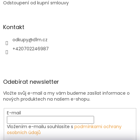
Odstoupení od kupní smlouvy
Kontakt
odkupy
@
d1m.cz
+420702246987
Odebírat newsletter
Vložte svůj e-mail a my vám budeme zasílat informace o
nových produktech na našem e-shopu.
E-mail
Vložením e-mailu souhlasíte s
podmínkami ochrany
osobních údajů