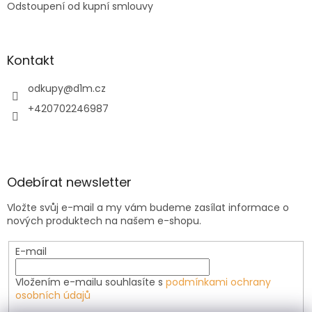
Odstoupení od kupní smlouvy
Kontakt
odkupy
@
d1m.cz
+420702246987
Odebírat newsletter
Vložte svůj e-mail a my vám budeme zasílat informace o
nových produktech na našem e-shopu.
E-mail
Vložením e-mailu souhlasíte s
podmínkami ochrany
osobních údajů