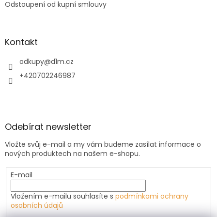
Odstoupení od kupní smlouvy
Kontakt
odkupy
@
d1m.cz
+420702246987
Odebírat newsletter
Vložte svůj e-mail a my vám budeme zasílat informace o
nových produktech na našem e-shopu.
E-mail
Vložením e-mailu souhlasíte s
podmínkami ochrany
osobních údajů