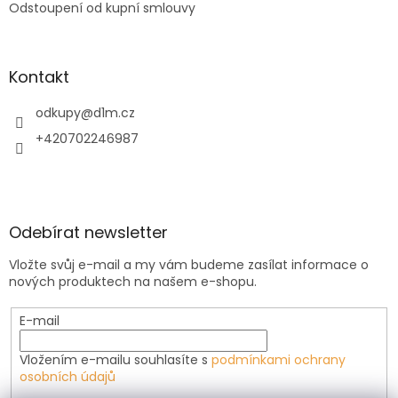
Odstoupení od kupní smlouvy
Kontakt
odkupy
@
d1m.cz
+420702246987
Odebírat newsletter
Vložte svůj e-mail a my vám budeme zasílat informace o
nových produktech na našem e-shopu.
E-mail
Vložením e-mailu souhlasíte s
podmínkami ochrany
osobních údajů