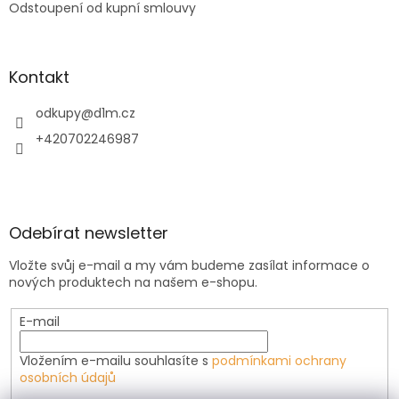
Odstoupení od kupní smlouvy
Kontakt
odkupy
@
d1m.cz
+420702246987
Odebírat newsletter
Vložte svůj e-mail a my vám budeme zasílat informace o
nových produktech na našem e-shopu.
E-mail
Vložením e-mailu souhlasíte s
podmínkami ochrany
osobních údajů