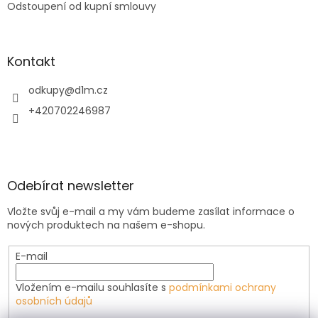
Odstoupení od kupní smlouvy
Kontakt
odkupy
@
d1m.cz
+420702246987
Odebírat newsletter
Vložte svůj e-mail a my vám budeme zasílat informace o
nových produktech na našem e-shopu.
E-mail
Vložením e-mailu souhlasíte s
podmínkami ochrany
osobních údajů