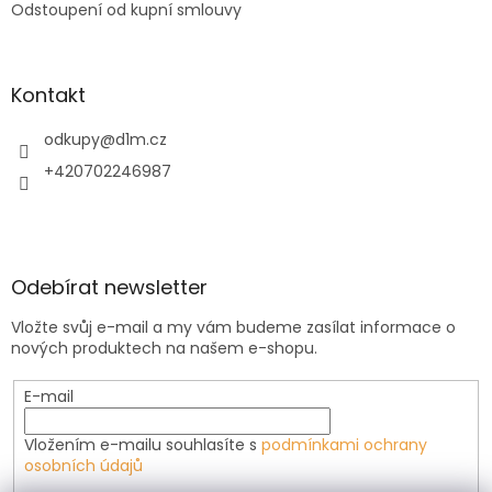
Odstoupení od kupní smlouvy
Kontakt
odkupy
@
d1m.cz
+420702246987
Odebírat newsletter
Vložte svůj e-mail a my vám budeme zasílat informace o
nových produktech na našem e-shopu.
E-mail
Vložením e-mailu souhlasíte s
podmínkami ochrany
osobních údajů