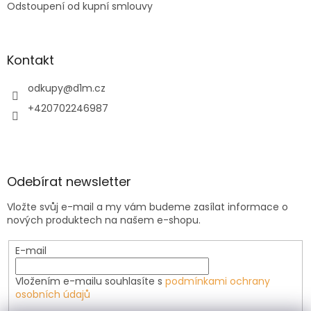
Odstoupení od kupní smlouvy
Kontakt
odkupy
@
d1m.cz
+420702246987
Odebírat newsletter
Vložte svůj e-mail a my vám budeme zasílat informace o
nových produktech na našem e-shopu.
E-mail
Vložením e-mailu souhlasíte s
podmínkami ochrany
osobních údajů