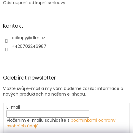
Odstoupení od kupní smlouvy
Kontakt
odkupy
@
d1m.cz
+420702246987
Odebírat newsletter
Vložte svůj e-mail a my vám budeme zasílat informace o
nových produktech na našem e-shopu.
E-mail
Vložením e-mailu souhlasíte s
podmínkami ochrany
osobních údajů