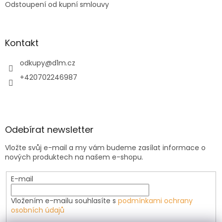
Odstoupení od kupní smlouvy
Kontakt
odkupy
@
d1m.cz
+420702246987
Odebírat newsletter
Vložte svůj e-mail a my vám budeme zasílat informace o
nových produktech na našem e-shopu.
E-mail
Vložením e-mailu souhlasíte s
podmínkami ochrany
osobních údajů