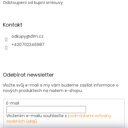
Odstoupení od kupní smlouvy
Kontakt
odkupy
@
d1m.cz
+420702246987
Odebírat newsletter
Vložte svůj e-mail a my vám budeme zasílat informace o
nových produktech na našem e-shopu.
E-mail
Vložením e-mailu souhlasíte s
podmínkami ochrany
osobních údajů