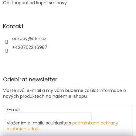
Odstoupení od kupní smlouvy
Kontakt
odkupy
@
d1m.cz
+420702246987
Odebírat newsletter
Vložte svůj e-mail a my vám budeme zasílat informace o
nových produktech na našem e-shopu.
E-mail
Vložením e-mailu souhlasíte s
podmínkami ochrany
osobních údajů