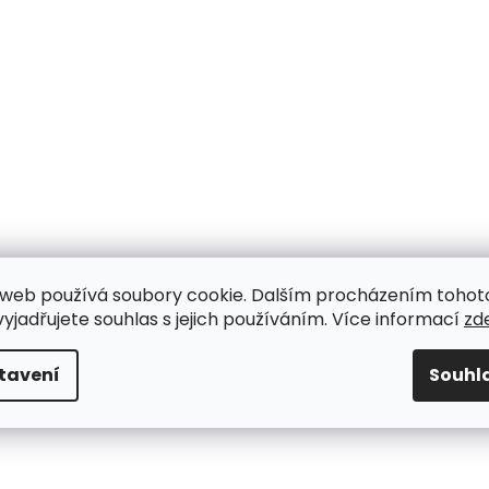
web používá soubory cookie. Dalším procházením tohot
yjadřujete souhlas s jejich používáním. Více informací
zd
tavení
Souhl