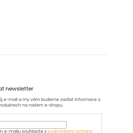
t newsletter
vůj e-mail a my vám budeme zasílat informace o
roduktech na našem e-shopu.
m e-mailu souhlasíte s
podmínkami ochrany