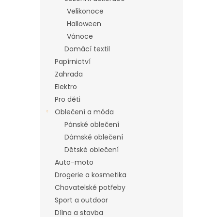
n
Velikonoce
e
Halloween
l
Vánoce
Domácí textil
Papírnictví
Zahrada
Elektro
Pro děti
Oblečení a móda
Pánské oblečení
Dámské oblečení
Dětské oblečení
Auto-moto
Drogerie a kosmetika
Chovatelské potřeby
Sport a outdoor
Dílna a stavba