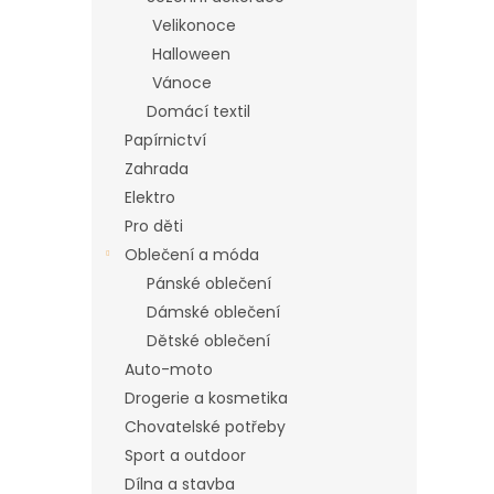
n
Velikonoce
e
Halloween
l
Vánoce
Domácí textil
Papírnictví
Zahrada
Elektro
Pro děti
Oblečení a móda
Pánské oblečení
Dámské oblečení
Dětské oblečení
Auto-moto
Drogerie a kosmetika
Chovatelské potřeby
Sport a outdoor
Dílna a stavba