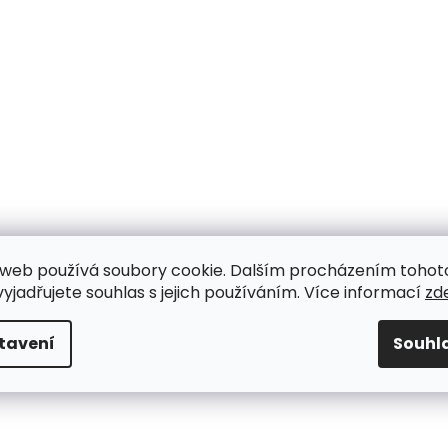
web používá soubory cookie. Dalším procházením tohot
yjadřujete souhlas s jejich používáním. Více informací
zd
tavení
Souhl