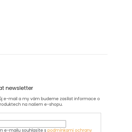
t newsletter
vůj e-mail a my vám budeme zasílat informace o
roduktech na našem e-shopu.
m e-mailu souhlasíte s
podmínkami ochrany