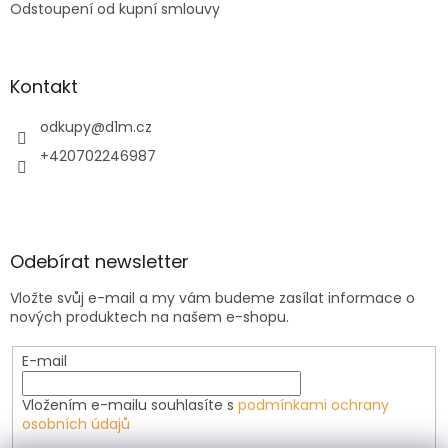
Odstoupení od kupní smlouvy
Kontakt
odkupy
@
d1m.cz
+420702246987
Odebírat newsletter
Vložte svůj e-mail a my vám budeme zasílat informace o
nových produktech na našem e-shopu.
E-mail
Vložením e-mailu souhlasíte s
podmínkami ochrany
osobních údajů