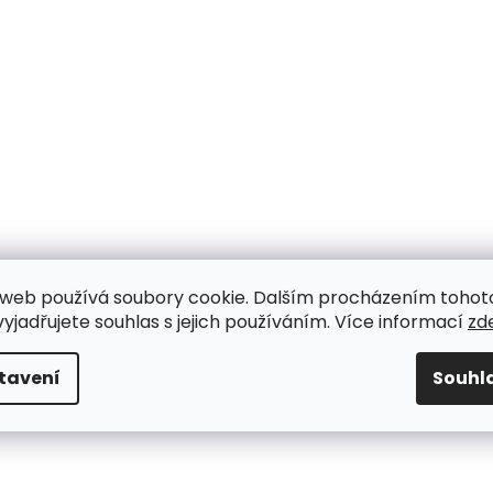
web používá soubory cookie. Dalším procházením tohot
yjadřujete souhlas s jejich používáním. Více informací
zd
tavení
Souhl