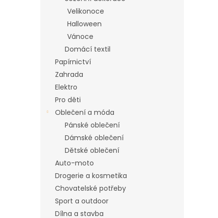
n
Velikonoce
e
Halloween
l
Vánoce
Domácí textil
Papírnictví
Zahrada
Elektro
Pro děti
Oblečení a móda
Pánské oblečení
Dámské oblečení
Dětské oblečení
Auto-moto
Drogerie a kosmetika
Chovatelské potřeby
Sport a outdoor
Dílna a stavba