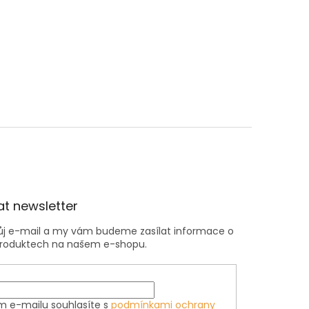
t newsletter
vůj e-mail a my vám budeme zasílat informace o
roduktech na našem e-shopu.
m e-mailu souhlasíte s
podmínkami ochrany