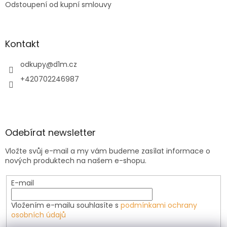
Odstoupení od kupní smlouvy
Kontakt
odkupy
@
d1m.cz
+420702246987
Odebírat newsletter
Vložte svůj e-mail a my vám budeme zasílat informace o
nových produktech na našem e-shopu.
E-mail
Vložením e-mailu souhlasíte s
podmínkami ochrany
osobních údajů