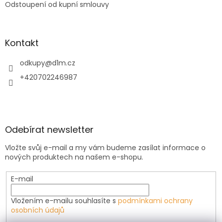
Odstoupení od kupní smlouvy
Kontakt
odkupy
@
d1m.cz
+420702246987
Odebírat newsletter
Vložte svůj e-mail a my vám budeme zasílat informace o
nových produktech na našem e-shopu.
E-mail
Vložením e-mailu souhlasíte s
podmínkami ochrany
osobních údajů