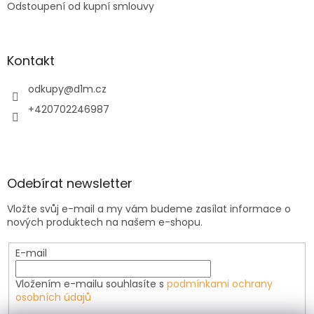
Odstoupení od kupní smlouvy
Kontakt
odkupy
@
d1m.cz
+420702246987
Odebírat newsletter
Vložte svůj e-mail a my vám budeme zasílat informace o
nových produktech na našem e-shopu.
E-mail
Vložením e-mailu souhlasíte s
podmínkami ochrany
osobních údajů