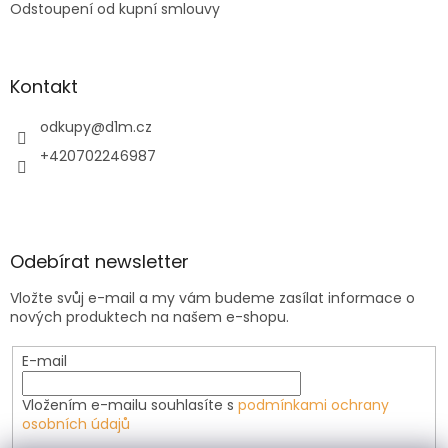
Odstoupení od kupní smlouvy
Kontakt
odkupy
@
d1m.cz
+420702246987
Odebírat newsletter
Vložte svůj e-mail a my vám budeme zasílat informace o
nových produktech na našem e-shopu.
E-mail
Vložením e-mailu souhlasíte s
podmínkami ochrany
osobních údajů