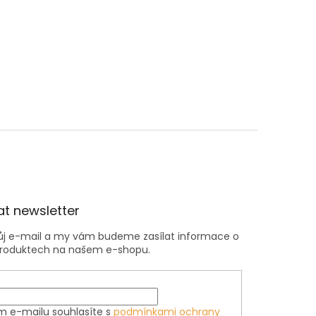
t newsletter
vůj e-mail a my vám budeme zasílat informace o
roduktech na našem e-shopu.
m e-mailu souhlasíte s
podmínkami ochrany