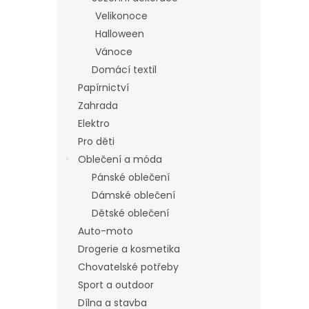
n
Velikonoce
e
Halloween
l
Vánoce
Domácí textil
Papírnictví
Zahrada
Elektro
Pro děti
Oblečení a móda
Pánské oblečení
Dámské oblečení
Dětské oblečení
Auto-moto
Drogerie a kosmetika
Chovatelské potřeby
Sport a outdoor
Dílna a stavba