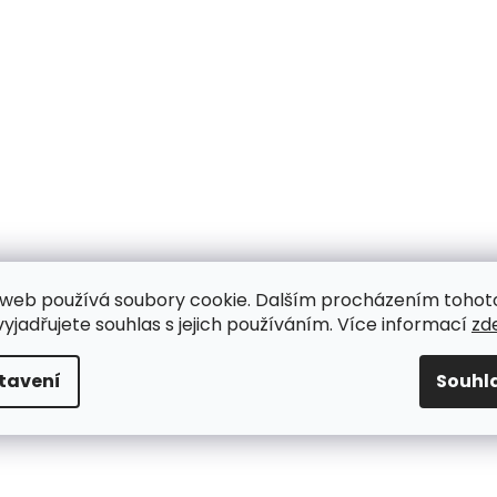
web používá soubory cookie. Dalším procházením tohot
yjadřujete souhlas s jejich používáním. Více informací
zd
tavení
Souhl