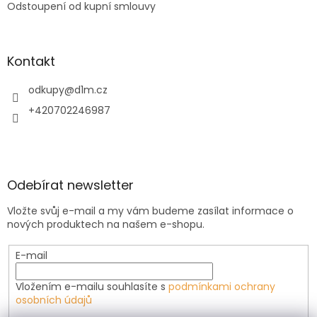
Odstoupení od kupní smlouvy
Kontakt
odkupy
@
d1m.cz
+420702246987
Odebírat newsletter
Vložte svůj e-mail a my vám budeme zasílat informace o
nových produktech na našem e-shopu.
E-mail
Vložením e-mailu souhlasíte s
podmínkami ochrany
osobních údajů