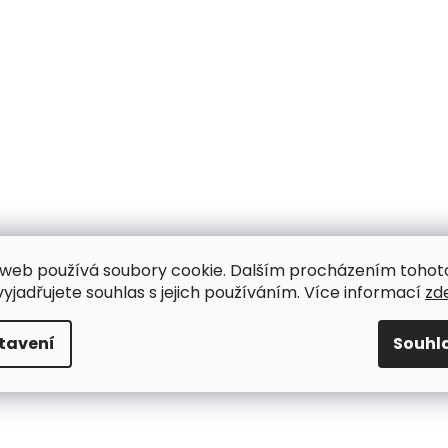
web používá soubory cookie. Dalším procházením tohot
yjadřujete souhlas s jejich používáním. Více informací
zd
tavení
Souhl