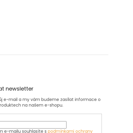
t newsletter
vůj e-mail a my vám budeme zasílat informace o
roduktech na našem e-shopu.
m e-mailu souhlasíte s
podmínkami ochrany