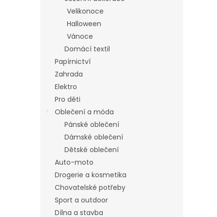
n
Velikonoce
e
Halloween
l
Vánoce
Domácí textil
Papírnictví
Zahrada
Elektro
Pro děti
Oblečení a móda
Pánské oblečení
Dámské oblečení
Dětské oblečení
Auto-moto
Drogerie a kosmetika
Chovatelské potřeby
Sport a outdoor
Dílna a stavba