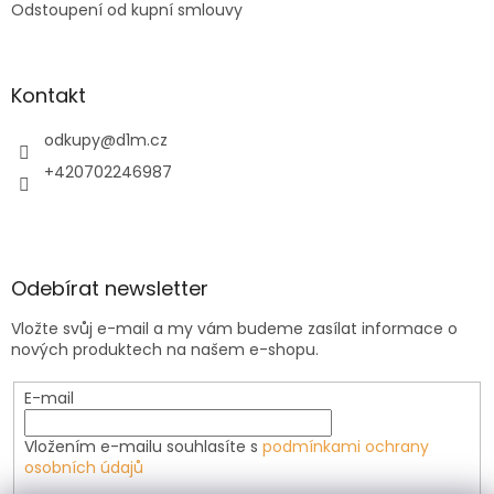
Odstoupení od kupní smlouvy
Kontakt
odkupy
@
d1m.cz
+420702246987
Odebírat newsletter
Vložte svůj e-mail a my vám budeme zasílat informace o
nových produktech na našem e-shopu.
E-mail
Vložením e-mailu souhlasíte s
podmínkami ochrany
osobních údajů