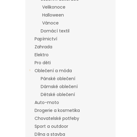
n
Velikonoce
e
Halloween
l
Vánoce
Domácí textil
Papírnictví
Zahrada
Elektro
Pro děti
Oblečení a móda
Pánské oblečení
Dámské oblečení
Dětské oblečení
Auto-moto
Drogerie a kosmetika
Chovatelské potřeby
Sport a outdoor
Dílna a stavba