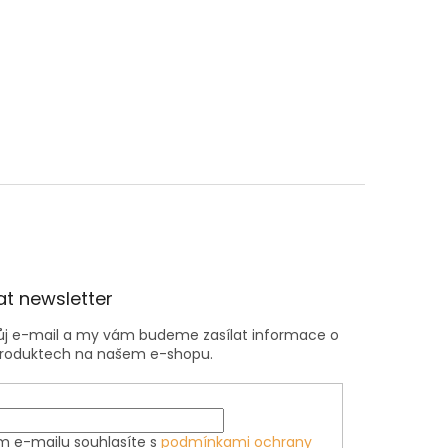
t newsletter
vůj e-mail a my vám budeme zasílat informace o
roduktech na našem e-shopu.
m e-mailu souhlasíte s
podmínkami ochrany