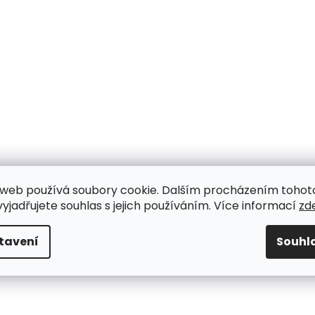
web používá soubory cookie. Dalším procházením tohot
yjadřujete souhlas s jejich používáním. Více informací
zd
tavení
Souhl