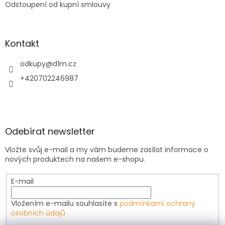
Odstoupení od kupní smlouvy
Kontakt
odkupy
@
d1m.cz
+420702246987
Odebírat newsletter
Vložte svůj e-mail a my vám budeme zasílat informace o
nových produktech na našem e-shopu.
E-mail
Vložením e-mailu souhlasíte s
podmínkami ochrany
osobních údajů