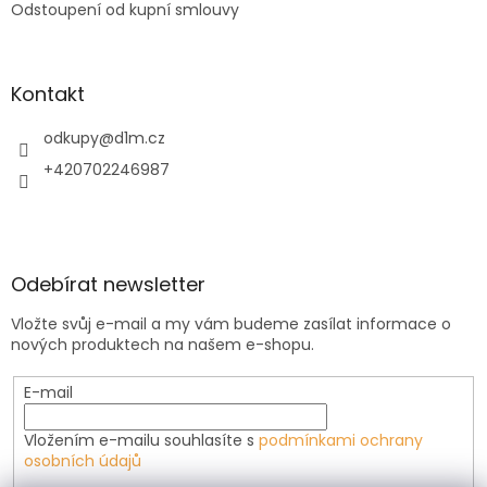
Odstoupení od kupní smlouvy
Kontakt
odkupy
@
d1m.cz
+420702246987
Odebírat newsletter
Vložte svůj e-mail a my vám budeme zasílat informace o
nových produktech na našem e-shopu.
E-mail
Vložením e-mailu souhlasíte s
podmínkami ochrany
osobních údajů