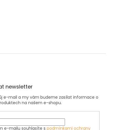
t newsletter
vůj e-mail a my vám budeme zasílat informace o
roduktech na našem e-shopu.
m e-mailu souhlasíte s
podmínkami ochrany