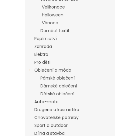
n
Velikonoce
e
Halloween
l
Vánoce
Domácí textil
Papírnictví
Zahrada
Elektro
Pro děti
Oblečení a móda
Pánské oblečení
Dámské oblečení
Dětské oblečení
Auto-moto
Drogerie a kosmetika
Chovatelské potřeby
Sport a outdoor
Dílna a stavba