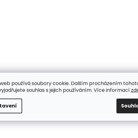
web používá soubory cookie. Dalším procházením tohot
yjadřujete souhlas s jejich používáním. Více informací
zd
tavení
Souhl