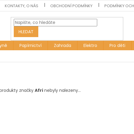
KONTAKTY, O NÁS
OBCHODNÍ PODMÍNKY
PODMÍNKY OCH
HLEDAT
yně
Papírnictví
Zahrada
Elektro
Pro děti
produkty značky
Afri
nebyly nalezeny...