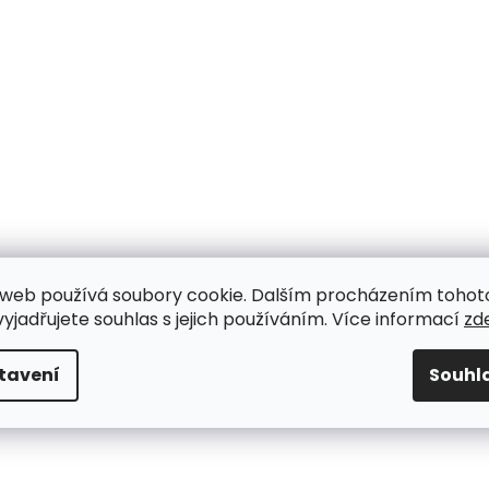
web používá soubory cookie. Dalším procházením tohot
yjadřujete souhlas s jejich používáním. Více informací
zd
tavení
Souhl