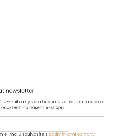
t newsletter
vůj e-mail a my vám budeme zasílat informace o
roduktech na našem e-shopu.
m e-mailu souhlasíte s
podmínkami ochrany