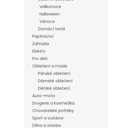
n
Velikonoce
e
Halloween
l
Vánoce
Domácí textil
Papírnictví
Zahrada
Elektro
Pro děti
Oblečení a móda
Pánské oblečení
Dámské oblečení
Dětské oblečení
Auto-moto
Drogerie a kosmetika
Chovatelské potřeby
Sport a outdoor
Dílna a stavba