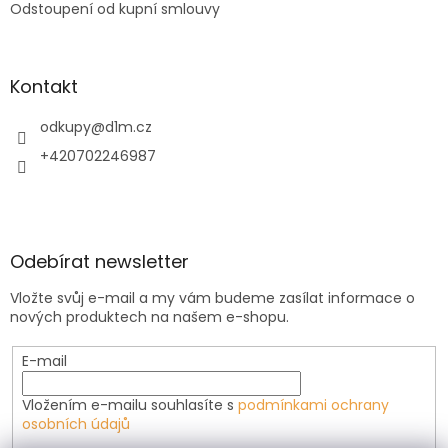
Odstoupení od kupní smlouvy
Kontakt
odkupy
@
d1m.cz
+420702246987
Odebírat newsletter
Vložte svůj e-mail a my vám budeme zasílat informace o
nových produktech na našem e-shopu.
E-mail
Vložením e-mailu souhlasíte s
podmínkami ochrany
osobních údajů