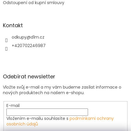
Odstoupení od kupní smlouvy
Kontakt
odkupy
@
d1m.cz
+420702246987
Odebírat newsletter
Vložte svůj e-mail a my vám budeme zasílat informace o
nových produktech na našem e-shopu.
E-mail
Vložením e-mailu souhlasíte s
podmínkami ochrany
osobních údajů