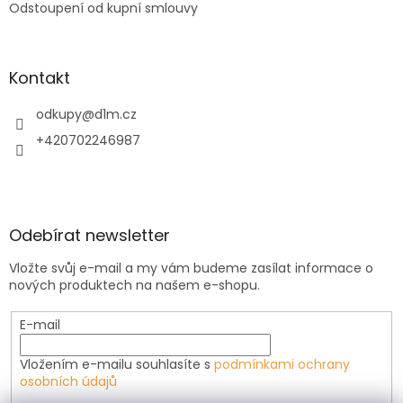
Odstoupení od kupní smlouvy
Kontakt
odkupy
@
d1m.cz
+420702246987
Odebírat newsletter
Vložte svůj e-mail a my vám budeme zasílat informace o
nových produktech na našem e-shopu.
E-mail
Vložením e-mailu souhlasíte s
podmínkami ochrany
osobních údajů