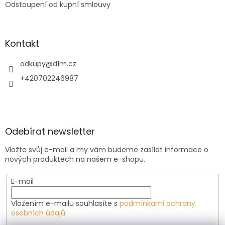
Odstoupení od kupní smlouvy
Kontakt
odkupy
@
d1m.cz
+420702246987
Odebírat newsletter
Vložte svůj e-mail a my vám budeme zasílat informace o
nových produktech na našem e-shopu.
E-mail
Vložením e-mailu souhlasíte s
podmínkami ochrany
osobních údajů