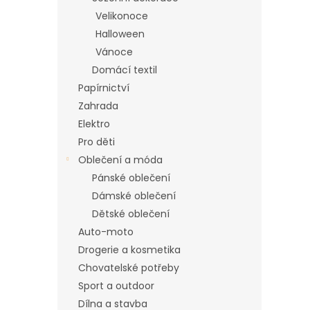
n
Velikonoce
e
Halloween
l
Vánoce
Domácí textil
Papírnictví
Zahrada
Elektro
Pro děti
Oblečení a móda
Pánské oblečení
Dámské oblečení
Dětské oblečení
Auto-moto
Drogerie a kosmetika
Chovatelské potřeby
Sport a outdoor
Dílna a stavba