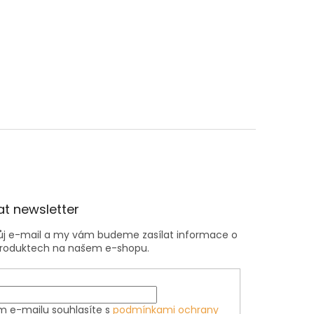
t newsletter
vůj e-mail a my vám budeme zasílat informace o
roduktech na našem e-shopu.
m e-mailu souhlasíte s
podmínkami ochrany