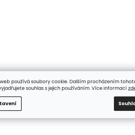
web používá soubory cookie. Dalším procházením tohot
yjadřujete souhlas s jejich používáním. Více informací
zd
tavení
Souhl