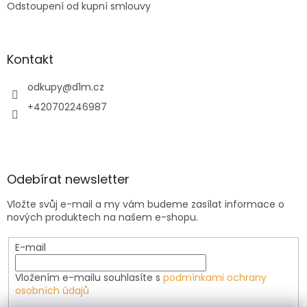
Odstoupení od kupní smlouvy
Kontakt
odkupy
@
d1m.cz
+420702246987
Odebírat newsletter
Vložte svůj e-mail a my vám budeme zasílat informace o
nových produktech na našem e-shopu.
E-mail
Vložením e-mailu souhlasíte s
podmínkami ochrany
osobních údajů