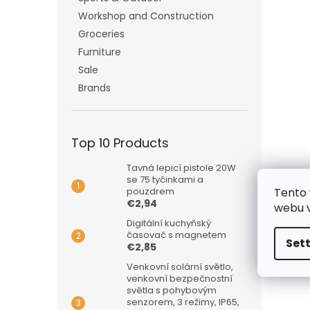
Workshop and Construction
Groceries
Furniture
Sale
Brands
Top 10 Products
Tavná lepicí pistole 20W
se 75 tyčinkami a
Tento 
pouzdrem
€2,94
webu v
Digitální kuchyňský
časovač s magnetem
Set
€2,85
Venkovní solární světlo,
venkovní bezpečnostní
světla s pohybovým
senzorem, 3 režimy, IP65,