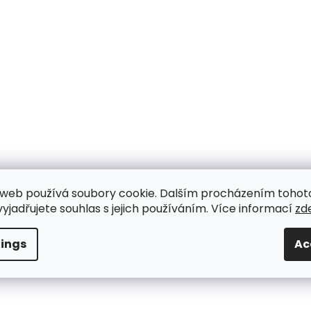
web používá soubory cookie. Dalším procházením tohot
yjadřujete souhlas s jejich používáním. Více informací
zd
tings
Ac