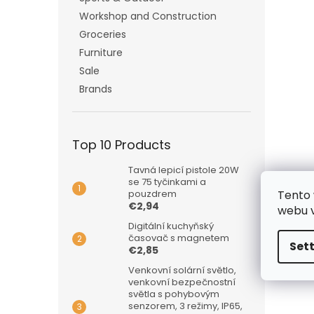
Workshop and Construction
Groceries
Furniture
Sale
Brands
Top 10 Products
Tavná lepicí pistole 20W
se 75 tyčinkami a
Tento 
pouzdrem
€2,94
webu v
Digitální kuchyňský
časovač s magnetem
Set
€2,85
Venkovní solární světlo,
venkovní bezpečnostní
světla s pohybovým
senzorem, 3 režimy, IP65,