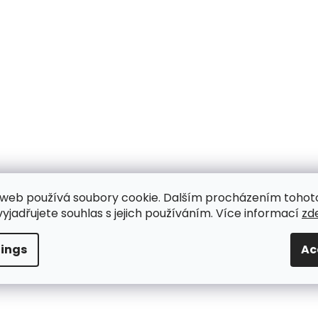
web používá soubory cookie. Dalším procházením tohot
yjadřujete souhlas s jejich používáním. Více informací
zd
tings
Ac