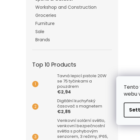
Workshop and Construction
Groceries
Furniture
Sale
Brands
Top 10 Products
Tavná lepicí pistole 20W
se 75 tyčinkami a
Tento 
pouzdrem
€2,94
webu v
Digitální kuchyňský
časovač s magnetem
Set
€2,85
Venkovní solární světlo,
venkovní bezpečnostní
světla s pohybovým
senzorem, 3 režimy, IP65,