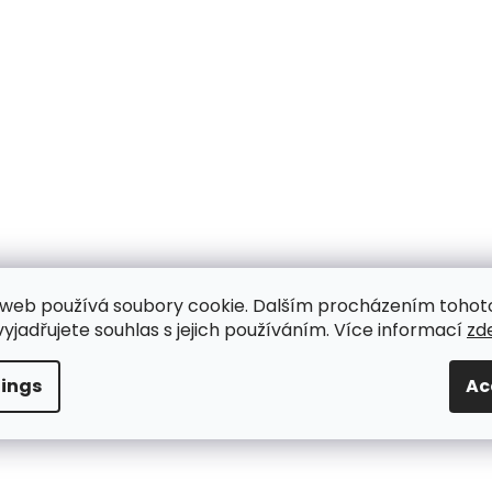
web používá soubory cookie. Dalším procházením tohot
yjadřujete souhlas s jejich používáním. Více informací
zd
tings
Ac