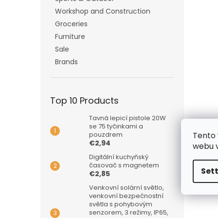
Workshop and Construction
Groceries
Furniture
Sale
Brands
Top 10 Products
Tavná lepicí pistole 20W
se 75 tyčinkami a
Tento 
pouzdrem
€2,94
webu v
Digitální kuchyňský
časovač s magnetem
Set
€2,85
Venkovní solární světlo,
venkovní bezpečnostní
světla s pohybovým
senzorem, 3 režimy, IP65,